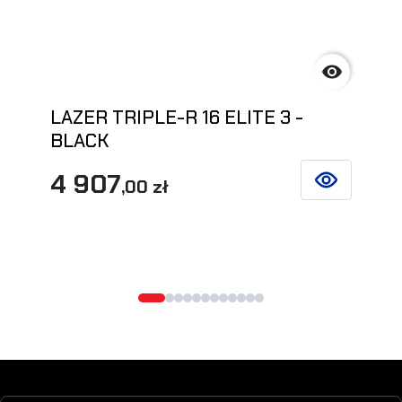

LAZER TRIPLE-R 16 ELITE 3 -
BLACK
4 907
,00 zł
SIEHE DETAIL