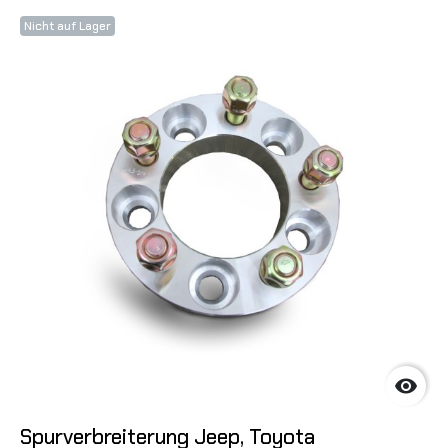
Nicht auf Lager

Spurverbreiterung Jeep, Toyota