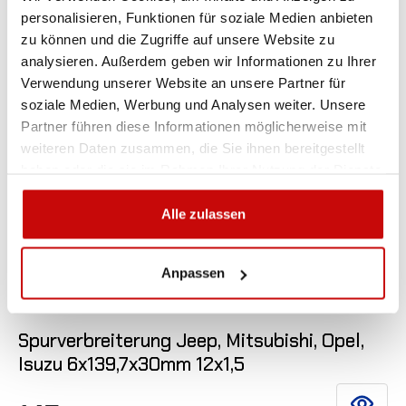
personalisieren, Funktionen für soziale Medien anbieten
zu können und die Zugriffe auf unsere Website zu
analysieren. Außerdem geben wir Informationen zu Ihrer
Verwendung unserer Website an unsere Partner für
soziale Medien, Werbung und Analysen weiter. Unsere
Partner führen diese Informationen möglicherweise mit
weiteren Daten zusammen, die Sie ihnen bereitgestellt
haben oder die sie im Rahmen Ihrer Nutzung der Dienste
gesammelt haben.
Alle zulassen
Anpassen

Spurverbreiterung Jeep, Mitsubishi, Opel,
Isuzu 6x139,7x30mm 12x1,5