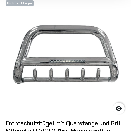
Nicht auf Lager

Frontschutzbügel mit Querstange und Grill
Mitsubishi L200 2015+, Homologation,