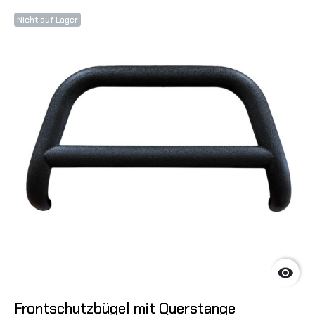
Nicht auf Lager

Frontschutzbügel mit Querstange