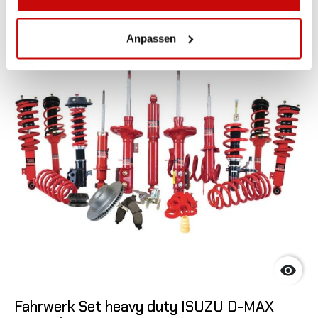
Nicht auf Lager
Anpassen

Fahrwerk Set heavy duty ISUZU D-MAX