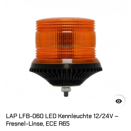

LAP LFB-060 LED Kennleuchte 12/24V –
Fresnel-Linse, ECE R65