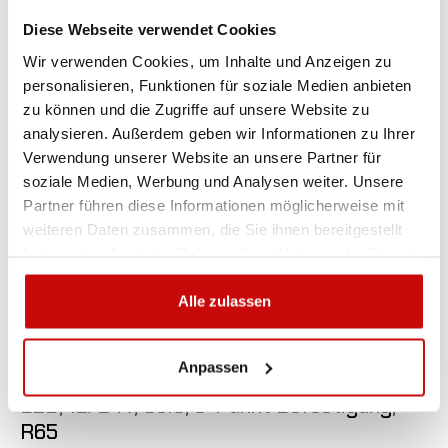
Diese Webseite verwendet Cookies
Wir verwenden Cookies, um Inhalte und Anzeigen zu
personalisieren, Funktionen für soziale Medien anbieten
zu können und die Zugriffe auf unsere Website zu
analysieren. Außerdem geben wir Informationen zu Ihrer
Verwendung unserer Website an unsere Partner für
soziale Medien, Werbung und Analysen weiter. Unsere
Partner führen diese Informationen möglicherweise mit
weiteren Daten zusammen, die Sie ihnen bereitgestellt
haben oder die sie im Rahmen Ihrer Nutzung der Dienste
gesammelt haben.
Alle zulassen

Anpassen
LED Rundumkennleuchten LAP LFB-050
LED, 12/24V, Gelb, 3-Punkt Befestigung,
R65