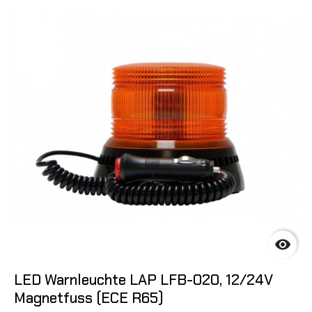

LED Warnleuchte LAP LFB-020, 12/24V
Magnetfuss (ECE R65)