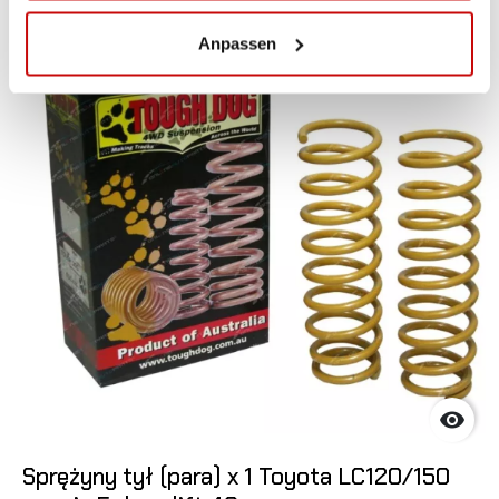
Nicht auf Lager
Anpassen

Sprężyny tył (para) x 1 Toyota LC120/150