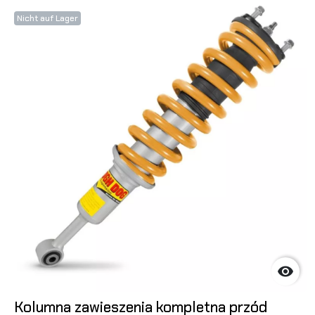
Nicht auf Lager

Kolumna zawieszenia kompletna przód