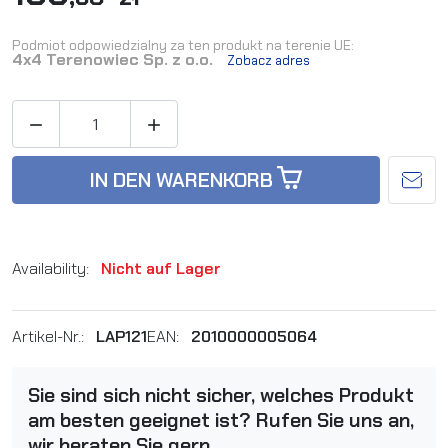
Podmiot odpowiedzialny za ten produkt na terenie UE:
4x4 Terenowiec Sp. z o.o.
Zobacz adres


IN DEN WARENKORB
Availability:
Nicht auf Lager
Artikel-Nr.:
LAP121
EAN:
2010000005064
Sie sind sich nicht sicher, welches Produkt
am besten geeignet ist? Rufen Sie uns an,
wir beraten Sie gern.