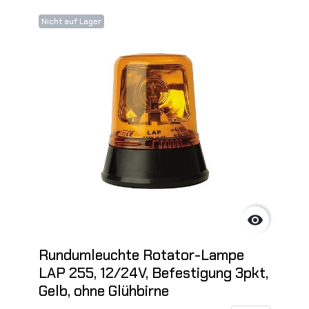
Nicht auf Lager

Rundumleuchte Rotator-Lampe
LAP 255, 12/24V, Befestigung 3pkt,
Gelb, ohne Glühbirne