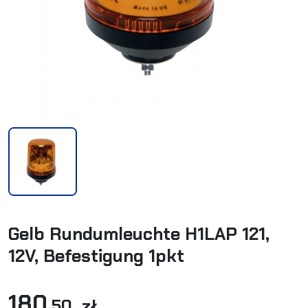
Gelb Rundumleuchte H1LAP 121,
12V, Befestigung 1pkt
180
,50 zł