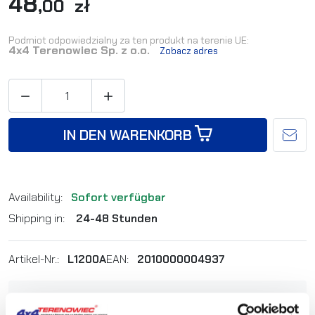
48
,00 zł
Podmiot odpowiedzialny za ten produkt na terenie UE:
4x4 Terenowiec Sp. z o.o.
Zobacz adres


IN DEN WARENKORB
Availability:
Sofort verfügbar
Shipping in:
24-48 Stunden
Artikel-Nr.:
L1200A
EAN:
2010000004937
Sie sind sich nicht sicher, welches Produkt