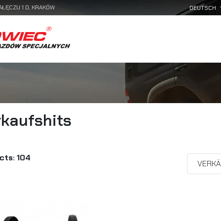
AŁĘCZU 1 D, KRAKÓW
kaufshits
cts: 104
VERKÄ