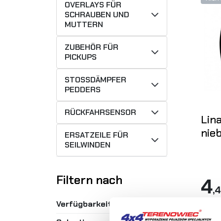
OVERLAYS FÜR
SCHRAUBEN UND
MUTTERN
ZUBEHÖR FÜR
PICKUPS
STOSSDÄMPFER P
EDDERS
RÜCKFAHRSENSOR
Lin
nie
ERSATZEILE FÜR
SEILWINDEN
Filtern nach
4
,
Verfügbarkeit