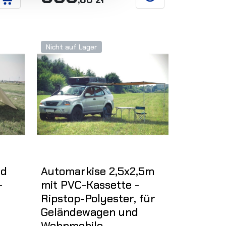
SIEHE DETAILS
IN DEN WARENKORB
Nicht auf Lager
nd
Automarkise 2,5x2,5m
-
mit PVC-Kassette -
Ripstop-Polyester, für
Geländewagen und
Wohnmobile