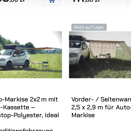
IN DEN WARENKORB
Nicht auf Lager
o-Markise 2x2 m mit
Vorder- / Seitenwa
-Kassette –
2,5 x 2,9 m für Auto
top-Polyester, ideal
Markise
editionsfahrzeuge