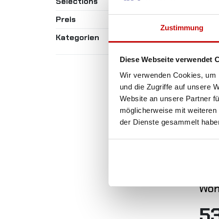
Selections
Preis
Zustimmung
Kategorien
Diese Webseite verwendet 
Wir verwenden Cookies, um I
und die Zugriffe auf unsere 
Website an unsere Partner fü
möglicherweise mit weiteren
der Dienste gesammelt habe
Aut
PVC
Rip
Gel
Woh
5