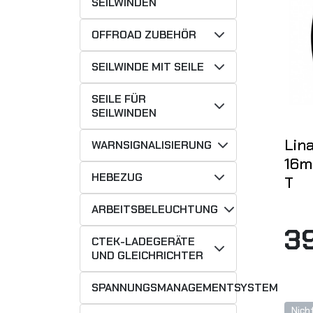
SEILWINDEN
OFFROAD ZUBEHÖR
SEILWINDE MIT SEILE
SEILE FÜR
SEILWINDEN
Lin
WARNSIGNALISIERUNG
16m
HEBEZUG
T
ARBEITSBELEUCHTUNG
3
CTEK-LADEGERÄTE
UND GLEICHRICHTER
SPANNUNGSMANAGEMENTSYSTEM
Nich