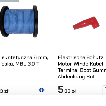
a syntetyczna 6 mm,
Elektrische Schutz
bieska, MBL 3.0 T
Motor Winde Kabel
Terminal Boot Gum
Abdeckung Rot
5
43 zł
,00 zł
SIEHE DETAILS