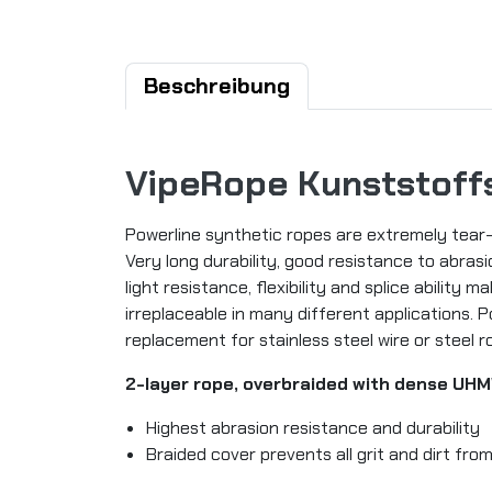
Beschreibung
VipeRope Kunststoffs
Powerline synthetic ropes are extremely tear-
Very long durability, good resistance to abrasi
light resistance, flexibility and splice ability m
irreplaceable in many different applications. P
replacement for stainless steel wire or steel r
2-layer rope, overbraided with dense U
Highest abrasion resistance and durability
Braided cover prevents all grit and dirt fr