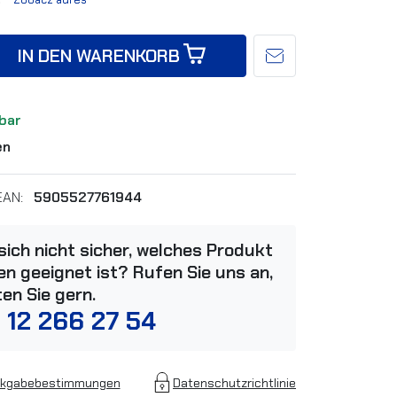
IN DEN WARENKORB
bar
en
EAN:
5905527761944
 sich nicht sicher, welches Produkt
n geeignet ist? Rufen Sie uns an,
ten Sie gern.
 12 266 27 54
kgabebestimmungen
Datenschutzrichtlinie