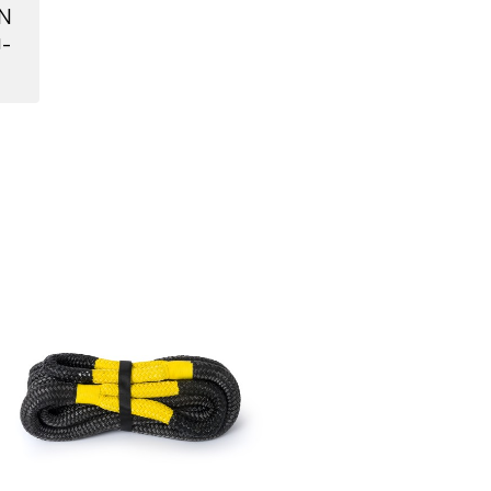
N
-
Nicht auf Lager