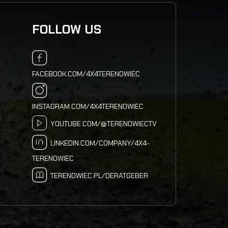
FOLLOW US
FACEBOOK.COM/4X4TERENOWIEC
INSTAGRAM.COM/4X4TERENOWIEC
YOUTUBE.COM/@TERENOWIECTV
LINKEDIN.COM/COMPANY/4X4-
TERENOWIEC
TERENOWIEC.PL/DERATGEBER