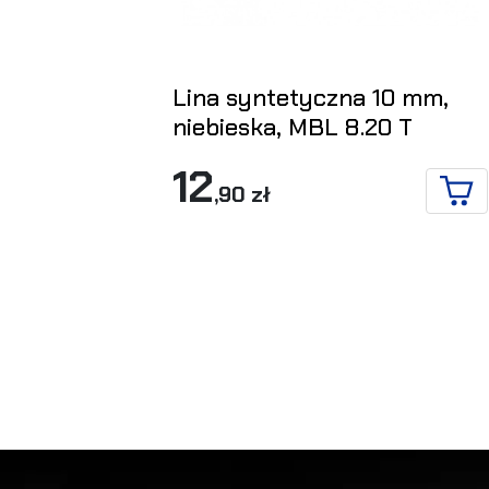
Lina syntetyczna 10 mm,
niebieska, MBL 8.20 T
12
,90 zł
IN 