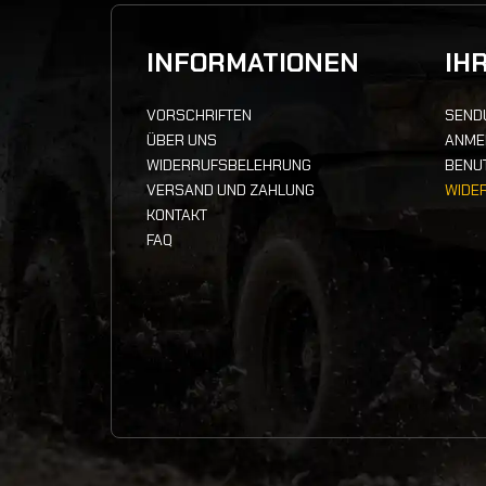
INFORMATIONEN
IH
VORSCHRIFTEN
SEND
ÜBER UNS
ANME
WIDERRUFSBELEHRUNG
BENU
VERSAND UND ZAHLUNG
WIDE
KONTAKT
FAQ