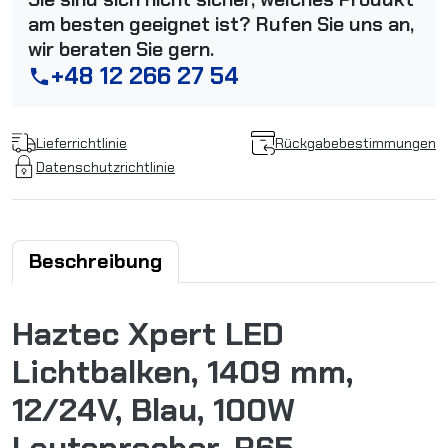
am besten geeignet ist? Rufen Sie uns an,
wir beraten Sie gern.
+48 12 266 27 54
phone
Lieferrichtlinie
Rückgabebestimmungen
Datenschutzrichtlinie
Beschreibung
Haztec Xpert LED
Lichtbalken, 1409 mm,
12/24V, Blau, 100W