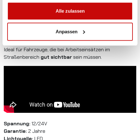
gesammelt haben.
Alle zulassen
Gas- und Stromnotdienste
Wasser- und Abwasserdienste
Anpassen
Kommunal- und Versorgungsfahrzeuge
Ideal für Fahrzeuge, die bei Arbeitseinsätzen im
Straßenbereich
gut sichtbar
sein müssen.
Spannung:
12/24V
Garantie:
2 Jahre
Lichtquelle:
LED