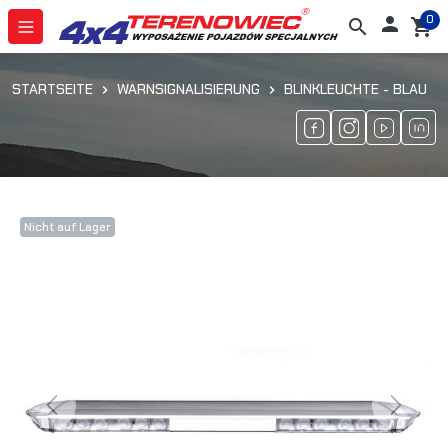
0

search
shopping_cart
STARTSEITE
WARNSIGNALISIERUNG
BLINKLEUCHTE - BLAU
Nicht auf Lager
Previous
Next