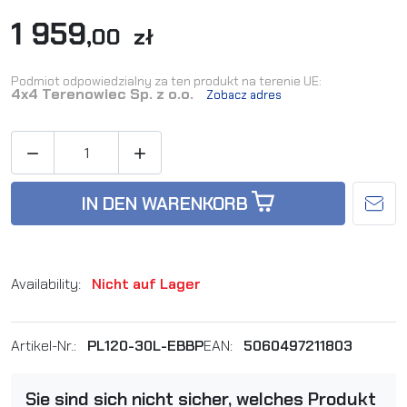
1 959
,00 zł
Podmiot odpowiedzialny za ten produkt na terenie UE:
4x4 Terenowiec Sp. z o.o.
Zobacz adres


IN DEN WARENKORB
Availability:
Nicht auf Lager
Artikel-Nr.:
PL120-30L-EBBP
EAN:
5060497211803
Sie sind sich nicht sicher, welches Produkt