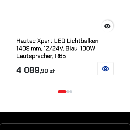

Haztec Xpert LED Lichtbalken,
1409 mm, 12/24V, Blau, 100W
Lautsprecher, R65
4 089
,90 zł
SIEHE DETAIL