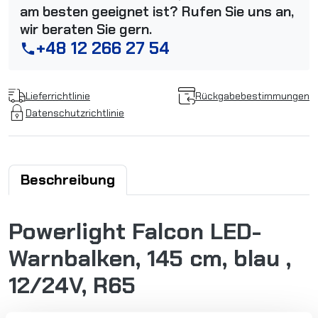
am besten geeignet ist? Rufen Sie uns an,
wir beraten Sie gern.
+48 12 266 27 54
phone
Lieferrichtlinie
Rückgabebestimmungen
Datenschutzrichtlinie
Beschreibung
Powerlight Falcon LED-
Warnbalken, 145 cm, blau ,
12/24V, R65