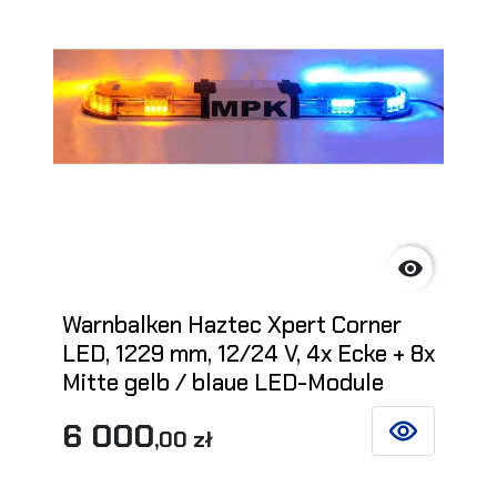

Warnbalken Haztec Xpert Corner
LED, 1229 mm, 12/24 V, 4x Ecke + 8x
Mitte gelb / blaue LED-Module
6 000
,00 zł
SIEHE DETAIL