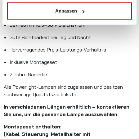
Sehr niedriger Stromverbrauch
Anpassen
Zugelassen (R65)
Betrieb mit 10,5–30 V Gleichstrom
Gute Sichtbarkeit bei Tag und Nacht
Hervorragendes Preis-Leistungs-Verhältnis
Inklusive Montageset
2 Jahre Garantie
Alle Powerlight-Lampen sind zugelassen und besitzen
hochwertige Qualitätszertifikate.
In verschiedenen Längen erhältlich – kontaktieren
Sie uns, um die passende Lampe auszuwählen.
Montageset enthalten:
(Kabel, Steuerung, Metallhalter mit