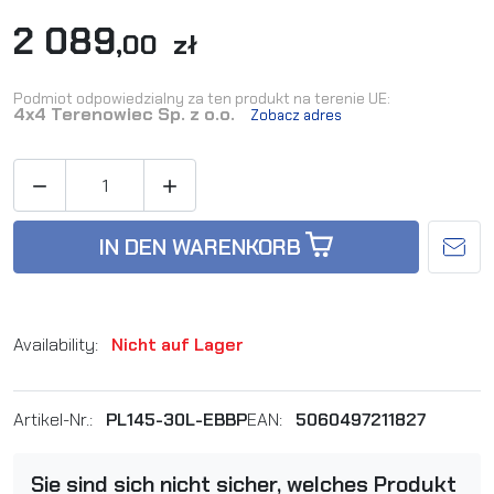
2 089
,00 zł
Podmiot odpowiedzialny za ten produkt na terenie UE:
4x4 Terenowiec Sp. z o.o.
Zobacz adres


IN DEN WARENKORB
Availability:
Nicht auf Lager
Artikel-Nr.:
PL145-30L-EBBP
EAN:
5060497211827
Sie sind sich nicht sicher, welches Produkt