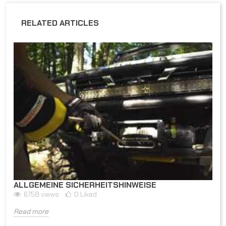
RELATED ARTICLES
ALLGEMEINE SICHERHEITSHINWEISE
6758
views
0
Liked
Read more