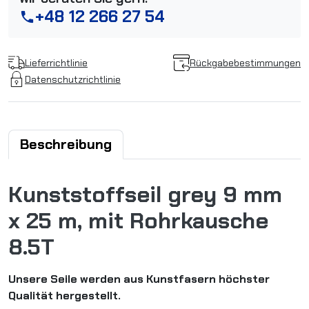
+48 12 266 27 54
phone
Lieferrichtlinie
Rückgabebestimmungen
Datenschutzrichtlinie
Beschreibung
Kunststoffseil grey 9 mm
x 25 m, mit Rohrkausche
8.5T
Unsere Seile werden aus Kunstfasern höchster
Qualität hergestellt.