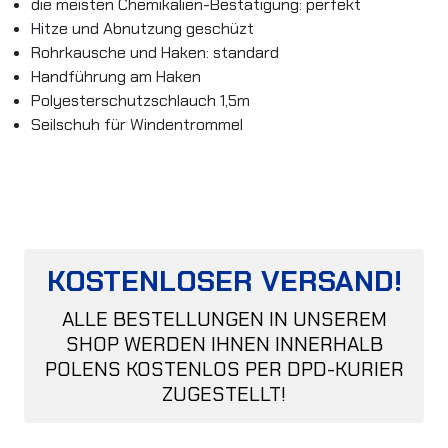
die meisten Chemikalien-Bestätigung: perfekt
Hitze und Abnutzung geschüzt
Rohrkausche und Haken: standard
Handführung am Haken
Polyesterschutzschlauch 1,5m
Seilschuh für Windentrommel
KOSTENLOSER VERSAND!
ALLE BESTELLUNGEN IN UNSEREM
SHOP WERDEN IHNEN INNERHALB
POLENS KOSTENLOS PER DPD-KURIER
ZUGESTELLT!