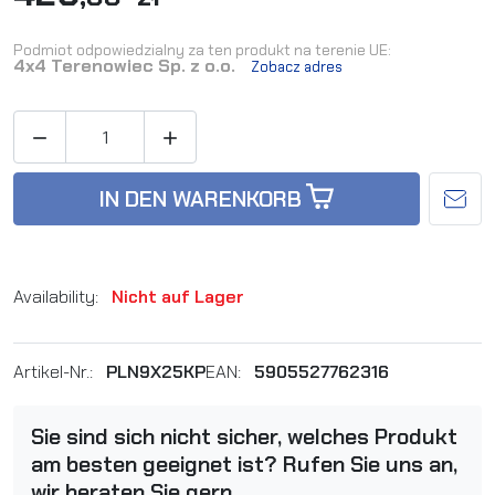
Podmiot odpowiedzialny za ten produkt na terenie UE:
4x4 Terenowiec Sp. z o.o.
Zobacz adres


IN DEN WARENKORB
Availability:
Nicht auf Lager
Artikel-Nr.:
PLN9X25KP
EAN:
5905527762316
Sie sind sich nicht sicher, welches Produkt
am besten geeignet ist? Rufen Sie uns an,
wir beraten Sie gern.