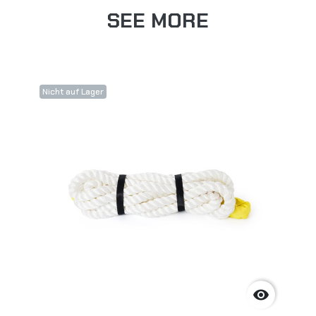
SEE MORE
Nicht auf Lager
