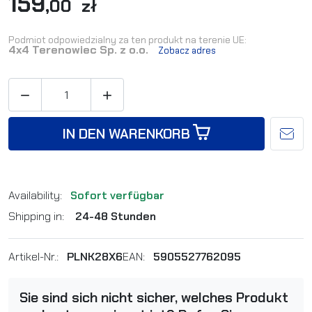
159
,00 zł
Podmiot odpowiedzialny za ten produkt na terenie UE:
4x4 Terenowiec Sp. z o.o.
Zobacz adres


IN DEN WARENKORB
Availability:
Sofort verfügbar
Shipping in:
24-48 Stunden
Artikel-Nr.:
PLNK28X6
EAN:
5905527762095
Sie sind sich nicht sicher, welches Produkt