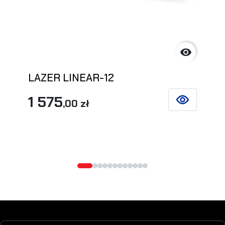

LAZER LINEAR-12
1 575
,00 zł
SIEHE DETAIL