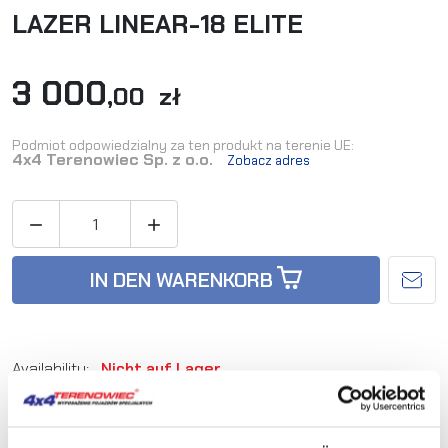
LAZER LINEAR-18 ELITE
3 000
,00 zł
Podmiot odpowiedzialny za ten produkt na terenie UE:
4x4 Terenowiec Sp. z o.o.
Zobacz adres


IN DEN WARENKORB
Availability:
Nicht auf Lager
Artikel-Nr.:
LAZER-LINEAR-18-ELITE