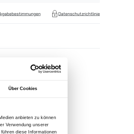
kgabebestimmungen
Datenschutzrichtlinie
Über Cookies
N
-
 Medien anbieten zu können
hrer Verwendung unserer
 führen diese Informationen