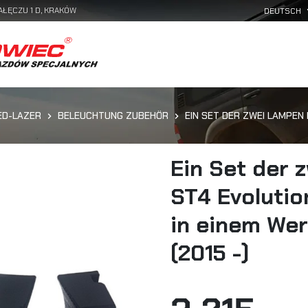
AŁĘCZU 1 D, KRAKÓW
ED-LAZER
BELEUCHTUNG ZUBEHÖR
EIN SET DER ZWEI LAMPEN 
Ein Set der
ST4 Evoluti
in einem Werk
(2015 -)