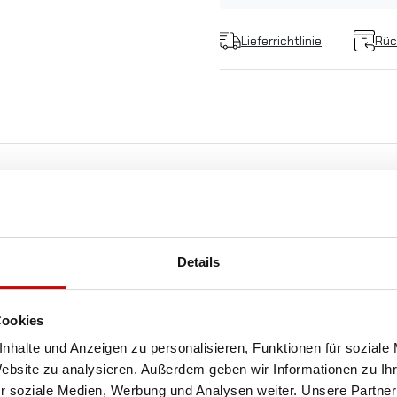
Lieferrichtlinie
Rüc
KOSTENLOSER
Details
VERSAND!
Cookies
ALLE BESTELLUNGEN IN UNSEREM SHOP WERDE
IHNEN INNERHALB POLENS KOSTENLOS PER DPD
nhalte und Anzeigen zu personalisieren, Funktionen für soziale
KURIER ZUGESTELLT!
Website zu analysieren. Außerdem geben wir Informationen zu I
r soziale Medien, Werbung und Analysen weiter. Unsere Partner