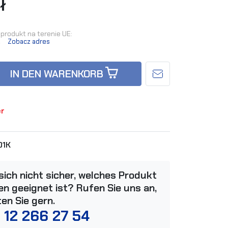
ł
produkt na terenie UE:
.
Zobacz adres
IN DEN WARENKORB
er
01K
 sich nicht sicher, welches Produkt
n geeignet ist? Rufen Sie uns an,
ten Sie gern.
 12 266 27 54