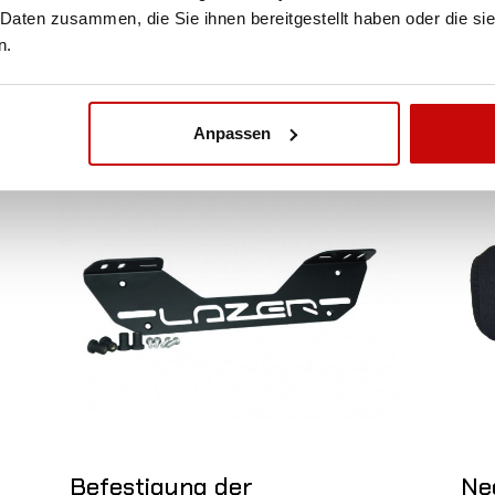
 Daten zusammen, die Sie ihnen bereitgestellt haben oder die s
SEE MORE
n.
Anpassen
Nicht auf Lager
Nic
Befestigung der
Ne