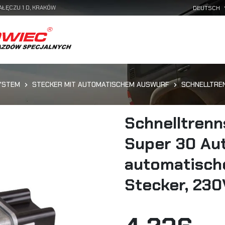
AŁĘCZU 1 D, KRAKÓW
YSTEM
STECKER MIT AUTOMATISCHEM AUSWURF
SCHNELLTREN
Schnelltren
Super 30 Aut
automatisch
Stecker, 230