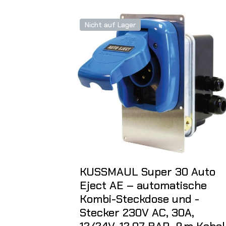
Nicht auf Lager
KUSSMAUL Super 30 Auto
Eject AE – automatische
Kombi-Steckdose und -
Stecker 230V AC, 30A,