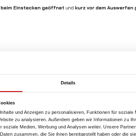
 beim Einstecken geöffnet
und
kurz vor dem Auswerfen 
09
Details
Cookies
nhalte und Anzeigen zu personalisieren, Funktionen für soziale
Website zu analysieren. Außerdem geben wir Informationen zu I
r soziale Medien, Werbung und Analysen weiter. Unsere Partner
g); IP42 (mit eingestecktem Stecker)
 Daten zusammen, die Sie ihnen bereitgestellt haben oder die s