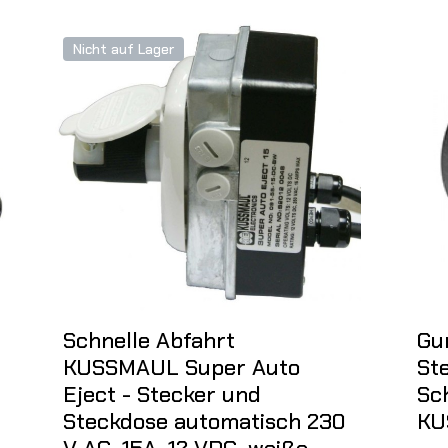
Nicht auf Lager
Schnelle Abfahrt
Gu
KUSSMAUL Super Auto
St
Eject - Stecker und
Sc
Steckdose automatisch 230
KU