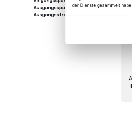
Eingangsspannung:
24V DC
der Dienste gesammelt habe
Ausgangsspannung:
230V AC
Ausgangsstrom:
30A