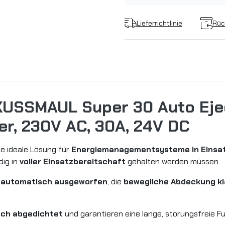
Lieferrichtlinie
Rüc
KUSSMAUL Super 30 Auto Eje
r, 230V AC, 30A, 24V DC
e ideale Lösung für
Energiemanagementsysteme in Einsa
dig in
voller Einsatzbereitschaft
gehalten werden müssen.
l
automatisch ausgeworfen
, die
bewegliche Abdeckung kl
sch abgedichtet
und garantieren eine lange, störungsfreie Fu