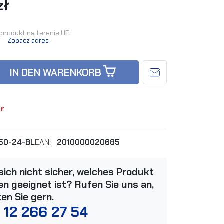
zł
produkt na terenie UE:
.
Zobacz adres
IN DEN WARENKORB
er
50-24-BL
EAN:
2010000020685
 sich nicht sicher, welches Produkt
n geeignet ist? Rufen Sie uns an,
ten Sie gern.
 12 266 27 54