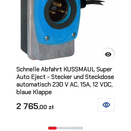

Schnelle Abfahrt KUSSMAUL Super
Auto Eject - Stecker und Steckdose
automatisch 230 V AC, 15A, 12 VDC,
blaue Klappe
2 765
,00 zł
SIEHE DETAIL