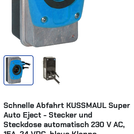
Schnelle Abfahrt KUSSMAUL Super
Auto Eject - Stecker und
Steckdose automatisch 230 V AC,