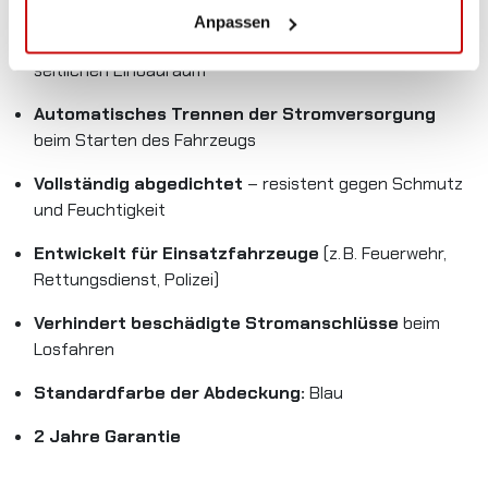
Stromstärke:
15 Ampere
Anpassen
Back-Wire-Konfiguration:
ideal bei begrenztem
seitlichen Einbauraum
Automatisches Trennen der Stromversorgung
beim Starten des Fahrzeugs
Vollständig abgedichtet
– resistent gegen Schmutz
und Feuchtigkeit
Entwickelt für Einsatzfahrzeuge
(z. B. Feuerwehr,
Rettungsdienst, Polizei)
Verhindert beschädigte Stromanschlüsse
beim
Losfahren
Standardfarbe der Abdeckung:
Blau
2 Jahre Garantie