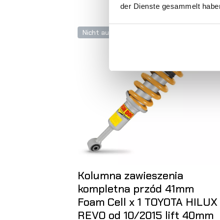
der Dienste gesammelt habe
Nicht auf Lager
Kolumna zawieszenia
kompletna przód 41mm
Foam Cell x 1 TOYOTA HILUX
REVO od 10/2015 lift 40mm