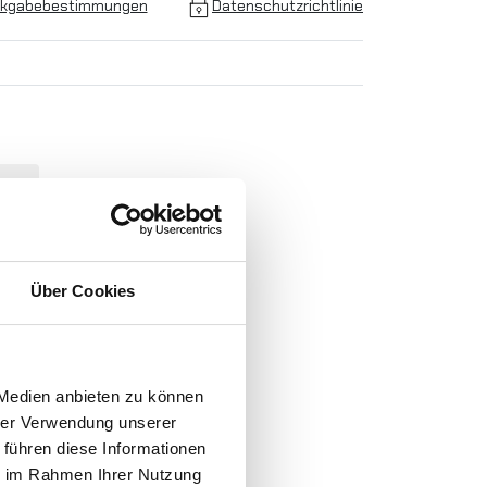
kgabebestimmungen
Datenschutzrichtlinie
Über Cookies
N
-
 Medien anbieten zu können
hrer Verwendung unserer
 führen diese Informationen
ie im Rahmen Ihrer Nutzung