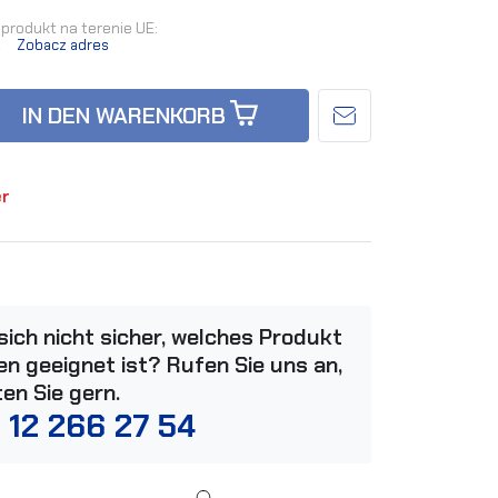
produkt na terenie UE:
.
Zobacz adres
IN DEN WARENKORB
er
 sich nicht sicher, welches Produkt
n geeignet ist? Rufen Sie uns an,
ten Sie gern.
 12 266 27 54