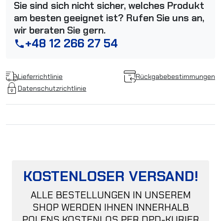
Sie sind sich nicht sicher, welches Produkt
am besten geeignet ist? Rufen Sie uns an,
wir beraten Sie gern.
+48 12 266 27 54
phone
Lieferrichtlinie
Rückgabebestimmungen
Datenschutzrichtlinie
KOSTENLOSER VERSAND!
ALLE BESTELLUNGEN IN UNSEREM
SHOP WERDEN IHNEN INNERHALB
POLENS KOSTENLOS PER DPD-KURIER