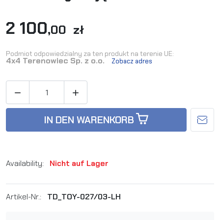
2 100
,00 zł
Podmiot odpowiedzialny za ten produkt na terenie UE:
4x4 Terenowiec Sp. z o.o.
Zobacz adres


IN DEN WARENKORB
Availability:
Nicht auf Lager
Artikel-Nr.:
TD_TOY-027/03-LH