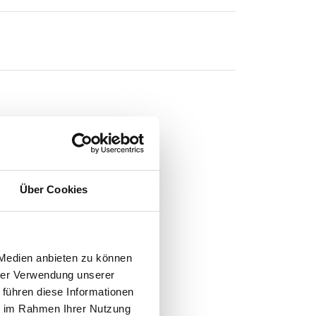
Über Cookies
N
-
 Medien anbieten zu können
hrer Verwendung unserer
 führen diese Informationen
ie im Rahmen Ihrer Nutzung