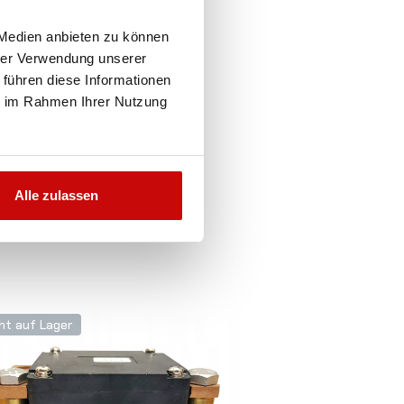
 Medien anbieten zu können
hrer Verwendung unserer
 führen diese Informationen
ie im Rahmen Ihrer Nutzung
N
-
Alle zulassen
ht auf Lager