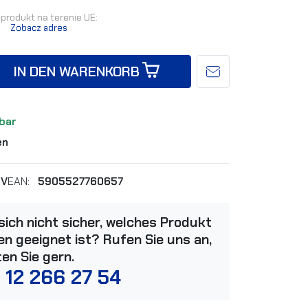
produkt na terenie UE:
.
Zobacz adres
IN DEN WARENKORB
bar
en
2V
EAN:
5905527760657
 sich nicht sicher, welches Produkt
n geeignet ist? Rufen Sie uns an,
ten Sie gern.
 12 266 27 54