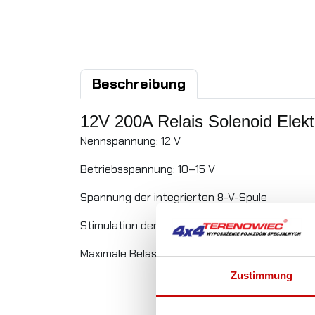
Beschreibung
12V 200A Relais Solenoid Elekt
Nennspannung: 12 V
Betriebsspannung: 10–15 V
Spannung der integrierten 8-V-Spule
Stimulation der 3-A-Spule
Maximale Belastung: 200 A
Zustimmung