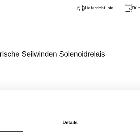
Lieferrichtlinie
Rüc
rische Seilwinden Solenoidrelais
Details