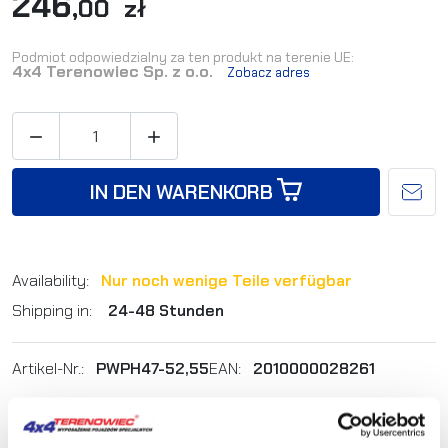
246
,00 zł
Podmiot odpowiedzialny za ten produkt na terenie UE:
4x4 Terenowiec Sp. z o.o.
Zobacz adres


IN DEN WARENKORB
Availability:
Nur noch wenige Teile verfügbar
Shipping in:
24-48 Stunden
Artikel-Nr.:
PWPH47-52,55
EAN:
2010000028261
Sie sind sich nicht sicher, welches Produkt