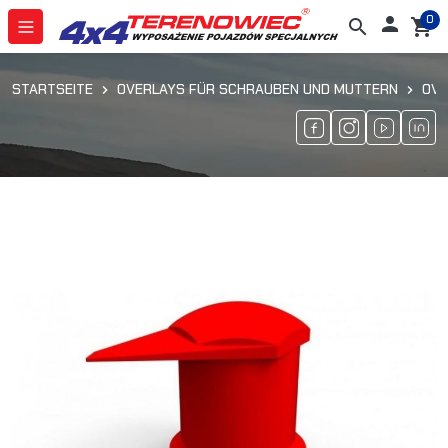
0

search
shopping_cart
STARTSEITE
OVERLAYS FÜR SCHRAUBEN UND MUTTERN
OVE