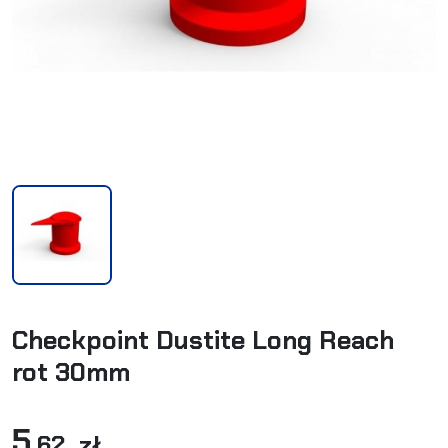
Checkpoint Dustite Long Reach
rot 30mm
5
,62 zł