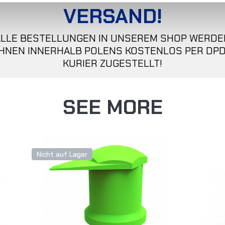
VERSAND!
ALLE BESTELLUNGEN IN UNSEREM SHOP WERDE
IHNEN INNERHALB POLENS KOSTENLOS PER DPD
KURIER ZUGESTELLT!
SEE MORE
Nicht auf Lager