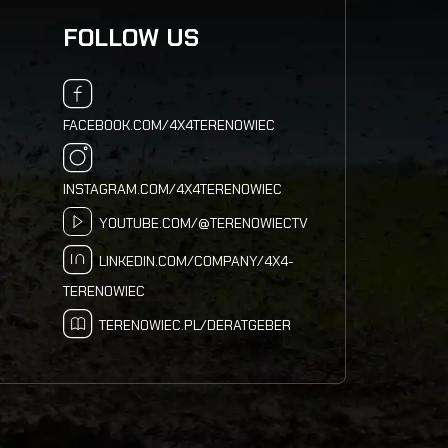
FOLLOW US
FACEBOOK.COM/4X4TERENOWIEC
INSTAGRAM.COM/4X4TERENOWIEC
YOUTUBE.COM/@TERENOWIECTV
LINKEDIN.COM/COMPANY/4X4-
TERENOWIEC
TERENOWIEC.PL/DERATGEBER