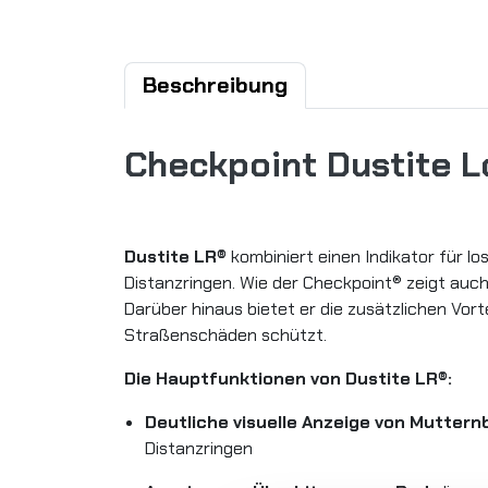
Beschreibung
Checkpoint Dustite 
Dustite LR®
kombiniert einen Indikator für 
Distanzringen. Wie der Checkpoint® zeigt auc
Darüber hinaus bietet er die zusätzlichen Vor
Straßenschäden schützt.
Die Hauptfunktionen von Dustite LR®:
Deutliche visuelle Anzeige von Mutte
Distanzringen