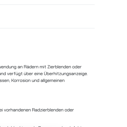
wendung an Rädern mit Zierblenden oder
und verfügt über eine Überhitzungsanzeige.
üssen, Korrosion und allgemeinen
bei vorhandenen Radzierblenden oder