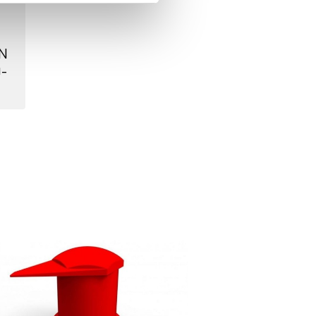
N
-
Nicht auf Lager