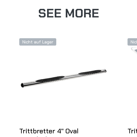
SEE MORE
Nicht auf Lager
Nic
Trittbretter 4" Oval
Tri