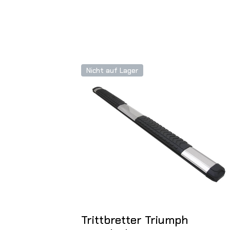
Nicht auf Lager
Trittbretter Triumph