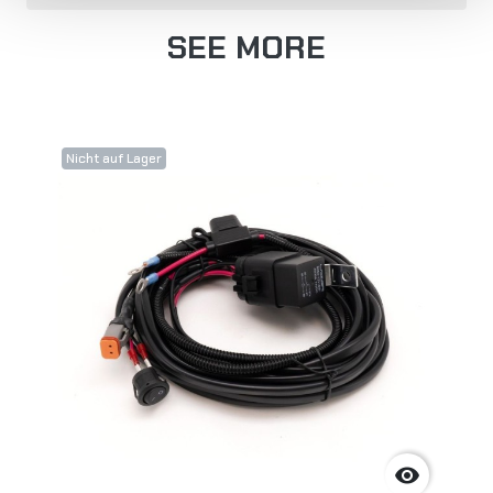
SEE MORE
Nicht auf Lager
