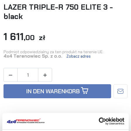
LAZER TRIPLE-R 750 ELITE 3 -
black
1 611
,00 zł
Podmiot odpowiedzialny za ten produkt na terenie UE:
4x4 Terenowiec Sp. z o.o.
Zobacz adres


IN DEN WARENKORB
Availability:
Nicht auf Lager