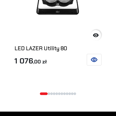

LED LAZER Utility 80
1 076
,00 zł
SIEHE DETAIL