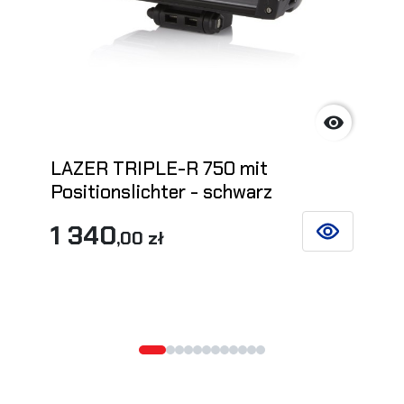

LAZER TRIPLE-R 750 mit
Positionslichter - schwarz
1 340
,00 zł
SIEHE DETAIL