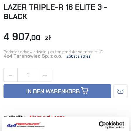
LAZER TRIPLE-R 16 ELITE 3 -
BLACK
4 907
,00 zł
Podmiot odpowiedzialny za ten produkt na terenie UE:
4x4 Terenowiec Sp. z o.o.
Zobacz adres


IN DEN WARENKORB
Availability:
Nicht auf Lager