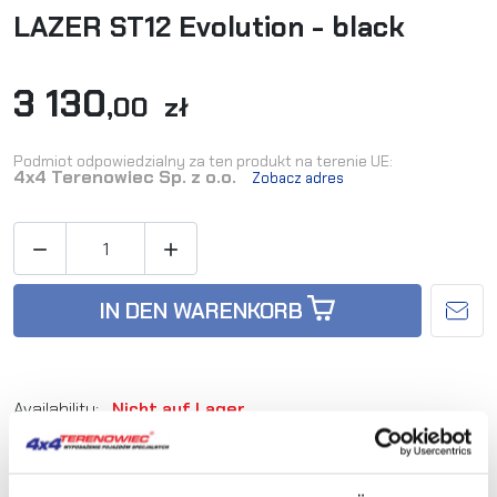
LAZER ST12 Evolution - black
3 130
,00 zł
Podmiot odpowiedzialny za ten produkt na terenie UE:
4x4 Terenowiec Sp. z o.o.
Zobacz adres


IN DEN WARENKORB
Availability:
Nicht auf Lager
Artikel-Nr.:
LAZER-ST12-EVO-B