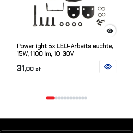

Powerlight 5x LED-Arbeitsleuchte,
15W, 1100 lm, 10-30V
31
,00 zł
SIEHE DETAIL