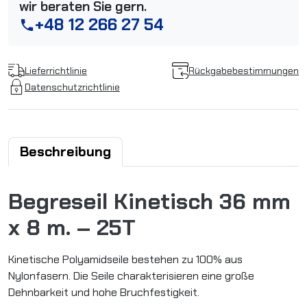
wir beraten Sie gern.
+48 12 266 27 54
phone
Lieferrichtlinie
Rückgabebestimmungen
Datenschutzrichtlinie
Beschreibung
Begreseil Kinetisch 36 mm
x 8 m. – 25T
Kinetische Polyamidseile bestehen zu 100% aus
Nylonfasern. Die Seile charakterisieren eine große
Dehnbarkeit und hohe Bruchfestigkeit.