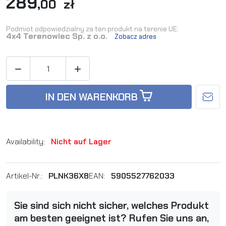
289
,00 zł
Podmiot odpowiedzialny za ten produkt na terenie UE:
4x4 Terenowiec Sp. z o.o.
Zobacz adres


IN DEN WARENKORB
Availability:
Nicht auf Lager
Artikel-Nr.:
PLNK36X8
EAN:
5905527762033
Sie sind sich nicht sicher, welches Produkt
am besten geeignet ist? Rufen Sie uns an,