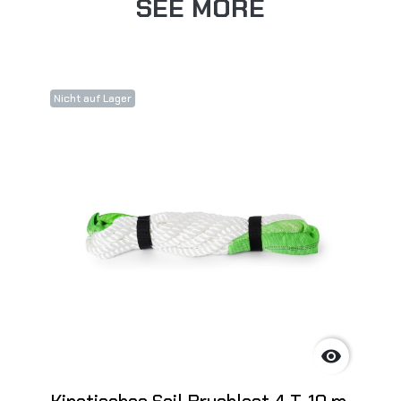
SEE MORE
Nicht auf Lager
