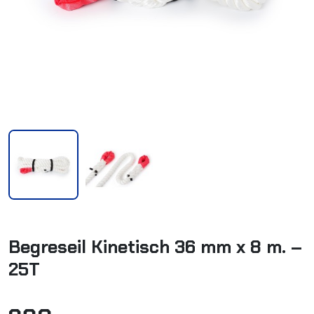
Begreseil Kinetisch 36 mm x 8 m. –
25T