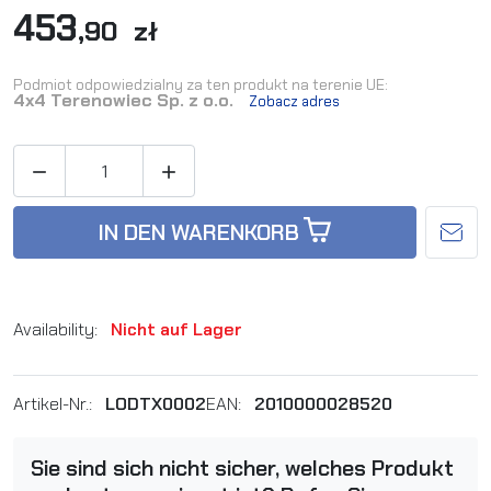
453
,90 zł
Podmiot odpowiedzialny za ten produkt na terenie UE:
4x4 Terenowiec Sp. z o.o.
Zobacz adres


IN DEN WARENKORB
Availability:
Nicht auf Lager
Artikel-Nr.:
LODTX0002
EAN:
2010000028520
Sie sind sich nicht sicher, welches Produkt