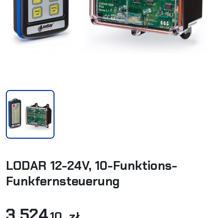
LODAR 12-24V, 10-Funktions-
Funkfernsteuerung
3 524
,10 zł