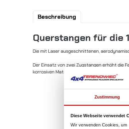
Beschreibung
Querstangen für die
Die mit Laser ausgeschnittenen, aerodynamis
Der Einsatz von zwei Zugstangen erhöht die F
korrosiven Material hergestellt.
Zustimmung
Diese Webseite verwendet 
Wir verwenden Cookies, um I