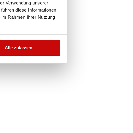
hrer Verwendung unserer
N
 führen diese Informationen
-
ie im Rahmen Ihrer Nutzung
Alle zulassen