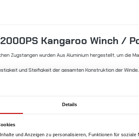
 12000PS Kangaroo Winch / P
chen Zugstangen wurden Aus Aluminium hergestellt, um die Ma
estigkeit und Steifigkeit der gesamten Konstruktion der Winde
Details
KOSTENLOSER
Cookies
VERSAND!
nhalte und Anzeigen zu personalisieren, Funktionen für soziale