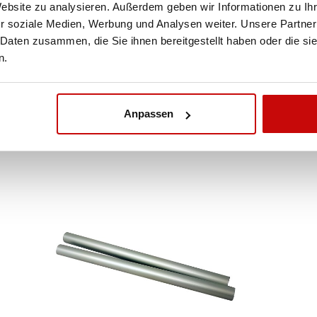
Website zu analysieren. Außerdem geben wir Informationen zu I
ALLE BESTELLUNGEN IN UNSEREM SHOP WERDE
r soziale Medien, Werbung und Analysen weiter. Unsere Partner
IHNEN INNERHALB POLENS KOSTENLOS PER DPD
 Daten zusammen, die Sie ihnen bereitgestellt haben oder die s
KURIER ZUGESTELLT!
n.
SEE MORE
Anpassen