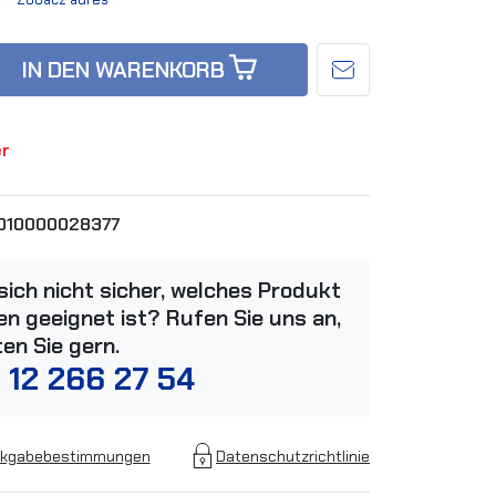
IN DEN WARENKORB
er
010000028377
 sich nicht sicher, welches Produkt
n geeignet ist? Rufen Sie uns an,
ten Sie gern.
 12 266 27 54
kgabebestimmungen
Datenschutzrichtlinie