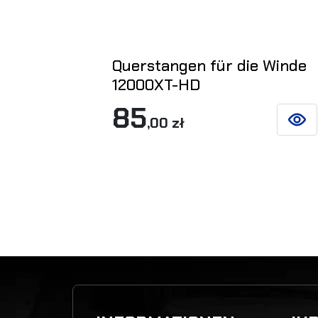
Querstangen für die Winde
12000XT-HD
85
,00 zł
SIEHE