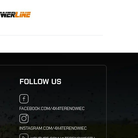
FOLLOW US
FACEBOOK.COM/4X4TERENOWIEC
INSTAGRAM.COM/4X4TERENOWIEC