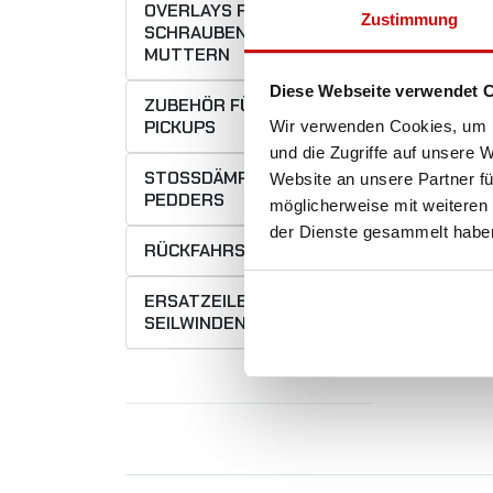
OVERLAYS FÜR
Zustimmung
SCHRAUBEN UND
MUTTERN
Diese Webseite verwendet 
ZUBEHÖR FÜR
PICKUPS
Wir verwenden Cookies, um I
und die Zugriffe auf unsere 
STOSSDÄMPFER P
Website an unsere Partner fü
EDDERS
möglicherweise mit weiteren
der Dienste gesammelt habe
RÜCKFAHRSENSOR
ERSATZEILE FÜR
SEILWINDEN