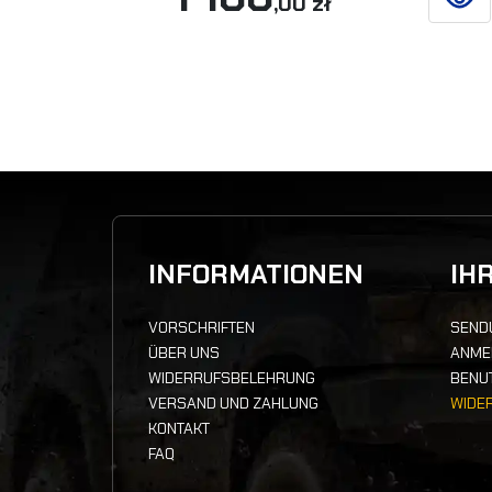
,00 zł
SIEHE
INFORMATIONEN
IH
VORSCHRIFTEN
SEND
ÜBER UNS
ANME
WIDERRUFSBELEHRUNG
BENU
VERSAND UND ZAHLUNG
WIDE
KONTAKT
FAQ