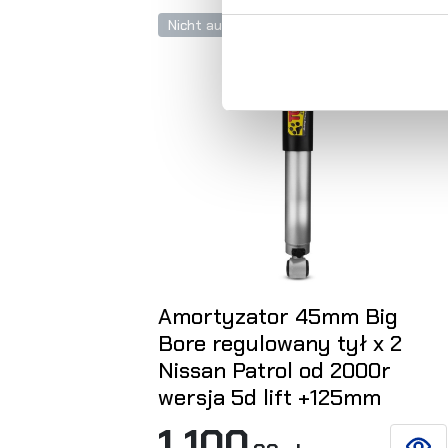
Nicht auf Lager
Amortyzator 45mm Big
Bore regulowany tył x 2
Nissan Patrol od 2000r
wersja 5d lift +125mm
1 100