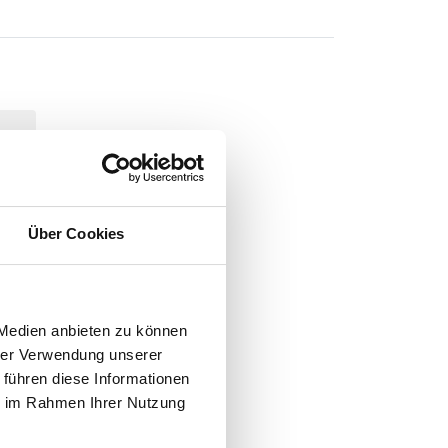
Über Cookies
N
-
 Medien anbieten zu können
hrer Verwendung unserer
 führen diese Informationen
ie im Rahmen Ihrer Nutzung