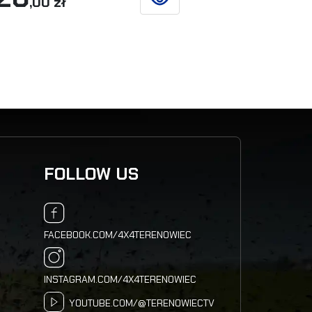
,00 zł
SIEHE DETAILS
FOLLOW US
FACEBOOK.COM/4X4TERENOWIEC
INSTAGRAM.COM/4X4TERENOWIEC
YOUTUBE.COM/@TERENOWIECTV