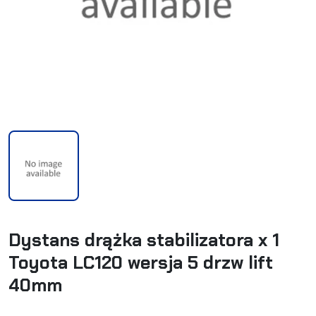
Dystans drążka stabilizatora x 1
Toyota LC120 wersja 5 drzw lift
40mm