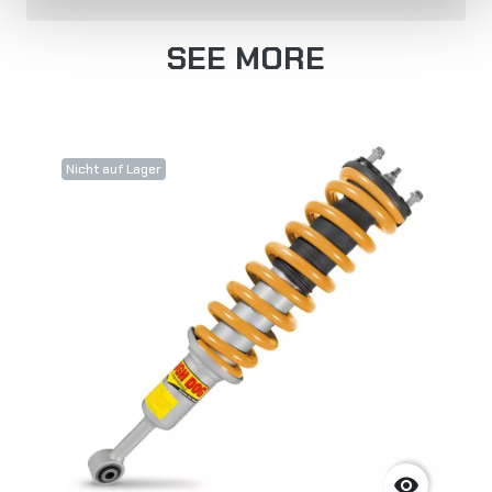
SEE MORE
Nicht auf Lager
