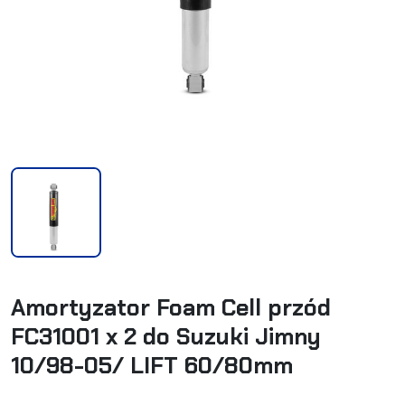
Amortyzator Foam Cell przód
FC31001 x 2 do Suzuki Jimny
10/98-05/ LIFT 60/80mm