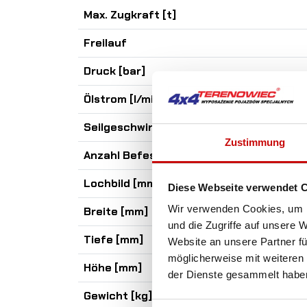
Max. Zugkraft [t]
Freilauf
Druck [bar]
Ölstrom [l/min]
Seilgeschwindigkeit [m/min]
Zustimmung
Anzahl Befestigungsbohrungen
Lochbild [mm]
Diese Webseite verwendet 
Wir verwenden Cookies, um I
Breite [mm]
und die Zugriffe auf unsere 
Tiefe [mm]
Website an unsere Partner fü
möglicherweise mit weiteren
Höhe [mm]
der Dienste gesammelt habe
Gewicht [kg]