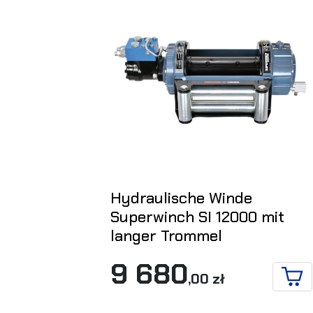
Hydraulische Winde
Superwinch SI 12000 mit
langer Trommel
9 680
,00 zł
IN 