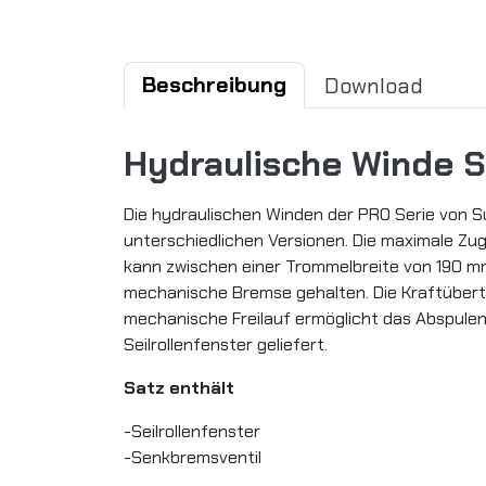
Beschreibung
Download
Hydraulische Winde 
Die hydraulischen Winden der PRO Serie von S
unterschiedlichen Versionen. Die maximale Zugk
kann zwischen einer Trommelbreite von 190 mm
mechanische Bremse gehalten. Die Kraftübert
mechanische Freilauf ermöglicht das Abspulen
Seilrollenfenster geliefert.
Satz enthält
-Seilrollenfenster
-Senkbremsventil