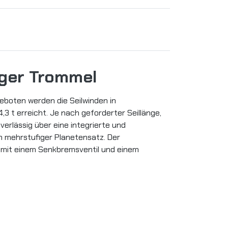
nger Trommel
eboten werden die Seilwinden in
,3 t erreicht. Je nach geforderter Seillänge,
erlässig über eine integrierte und
n mehrstufiger Planetensatz. Der
n mit einem Senkbremsventil und einem