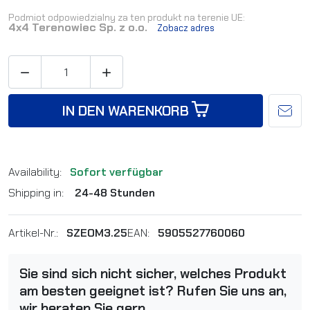
Podmiot odpowiedzialny za ten produkt na terenie UE:
4x4 Terenowiec Sp. z o.o.
Zobacz adres


IN DEN WARENKORB
Availability:
Sofort verfügbar
Shipping in:
24-48 Stunden
Artikel-Nr.:
SZEOM3.25
EAN:
5905527760060
Sie sind sich nicht sicher, welches Produkt
am besten geeignet ist? Rufen Sie uns an,
wir beraten Sie gern.