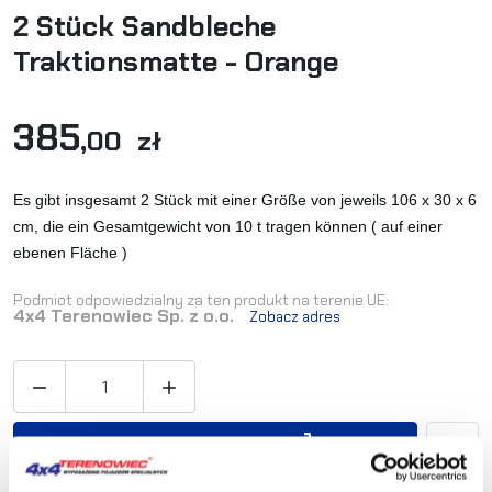
2 Stück Sandbleche
Traktionsmatte - Orange
385
,00 zł
Es gibt insgesamt 2 Stück mit einer Größe von jeweils 106 x 30 x 6
cm, die ein Gesamtgewicht von 10 t tragen können ( a
uf einer
ebenen Fläche )
Podmiot odpowiedzialny za ten produkt na terenie UE:
4x4 Terenowiec Sp. z o.o.
Zobacz adres


IN DEN WARENKORB