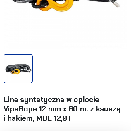
Lina syntetyczna w oplocie
VipeRope 12 mm x 60 m. z kauszą
i hakiem, MBL 12,9T