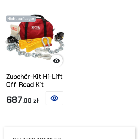
Nicht auf Lager

Zubehör-Kit Hi-Lift
Off-Road Kit
687
,00 zł
SIEHE DETAILS