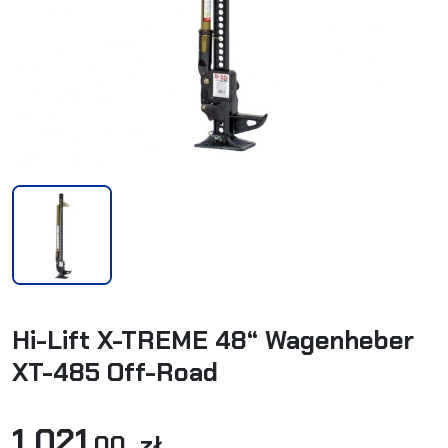
Hi-Lift X-TREME 48“ Wagenheber
XT-485 Off-Road
1 021
,00 zł