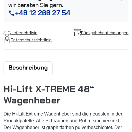
wir beraten Sie gern.
+48 12 266 27 54
phone
Lieferrichtlinie
Rückgabebestimmungen
Datenschutzrichtlinie
Beschreibung
Hi-Lift X-TREME 48“
Wagenheber
Die Hi-Lift Extreme Wagenheber sind die neuesten in der
Produktpalette. Alle Schrauben und Rohre sind verzinkt.
Der Wagenheber ist graphitfarben pulverbeschichtet. Der