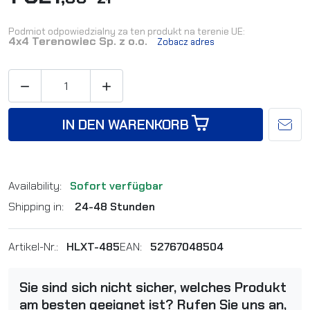
Podmiot odpowiedzialny za ten produkt na terenie UE:
4x4 Terenowiec Sp. z o.o.
Zobacz adres


IN DEN WARENKORB
Availability:
Sofort verfügbar
Shipping in:
24-48 Stunden
Artikel-Nr.:
HLXT-485
EAN:
52767048504
Sie sind sich nicht sicher, welches Produkt
am besten geeignet ist? Rufen Sie uns an,