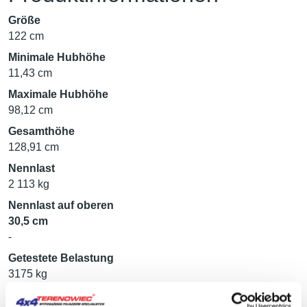
Größe
122 cm
Minimale Hubhöhe
11,43 cm
Maximale Hubhöhe
98,12 cm
Gesamthöhe
128,91 cm
Nennlast
2 113 kg
Nennlast auf oberen
30,5 cm
-
Getestete Belastung
3175 kg
Getestete Belastung