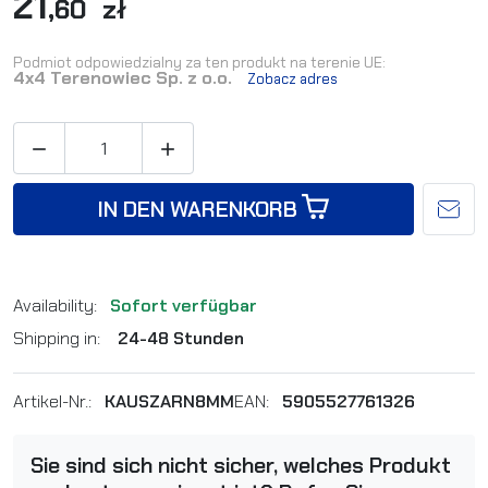
21
,60 zł
Podmiot odpowiedzialny za ten produkt na terenie UE:
4x4 Terenowiec Sp. z o.o.
Zobacz adres


IN DEN WARENKORB
Availability:
Sofort verfügbar
Shipping in:
24-48 Stunden
Artikel-Nr.:
KAUSZARN8MM
EAN:
5905527761326
Sie sind sich nicht sicher, welches Produkt