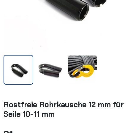
Rostfreie Rohrkausche 12 mm für
Seile 10-11 mm