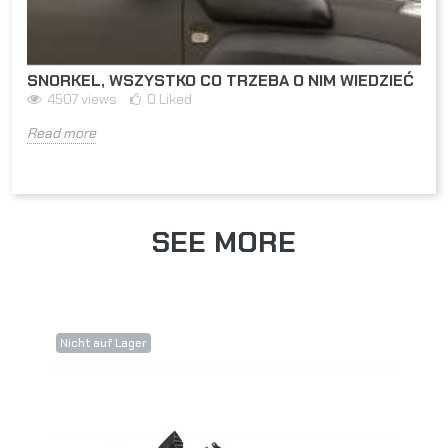
SNORKEL, WSZYSTKO CO TRZEBA O NIM WIEDZIEĆ
4507
views
0
Liked
Read more
SEE MORE
Nicht auf Lager