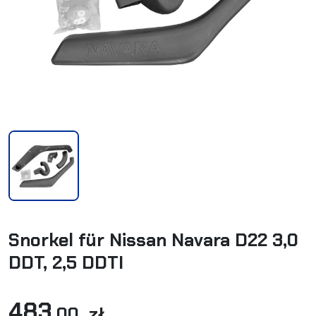
Snorkel für Nissan Navara D22 3,0
DDT, 2,5 DDTI
483
,00 zł