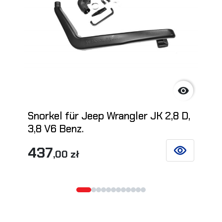

Snorkel für Jeep Wrangler JK 2,8 D,
3,8 V6 Benz.
437
,00 zł
SIEHE DETAIL