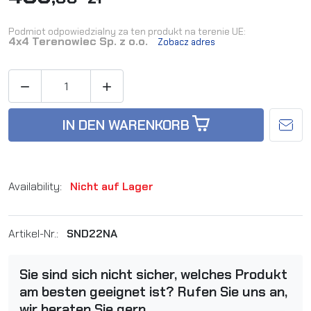
Podmiot odpowiedzialny za ten produkt na terenie UE:
4x4 Terenowiec Sp. z o.o.
Zobacz adres


IN DEN WARENKORB
Availability:
Nicht auf Lager
Artikel-Nr.:
SND22NA
Sie sind sich nicht sicher, welches Produkt
am besten geeignet ist? Rufen Sie uns an,
wir beraten Sie gern.