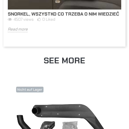
SNORKEL, WSZYSTKO CO TRZEBA O NIM WIEDZIEĆ
4507
views
0
Liked
Read more
SEE MORE
Nicht auf Lager