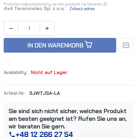
Podmiot odpowiedzialny za ten produkt na terenie UE:
4x4 Terenowiec Sp. z o.o.
Zobacz adres


IN DEN WARENKORB
Availability:
Nicht auf Lager
Artikel-Nr.:
SJWTJSA-LA
Sie sind sich nicht sicher, welches Produkt
am besten geeignet ist? Rufen Sie uns an,
wir beraten Sie gern.
+48 12 266 27 54
phone