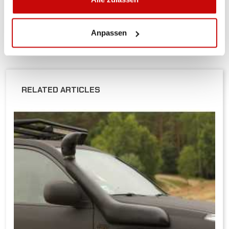
ALLE BESTELLUNGEN IN UNSEREM
SHOP WERDEN IHNEN INNERHALB
POLENS KOSTENLOS PER DPD-KURIER
Anpassen
ZUGESTELLT!
RELATED ARTICLES