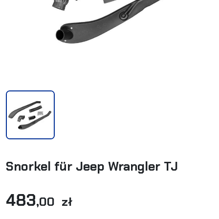
Snorkel für Jeep Wrangler TJ
483
,00 zł