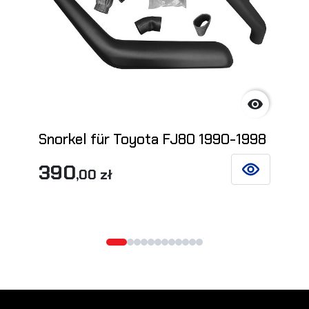

Snorkel für Toyota FJ80 1990-1998
390
,00 zł
SIEHE DETAIL