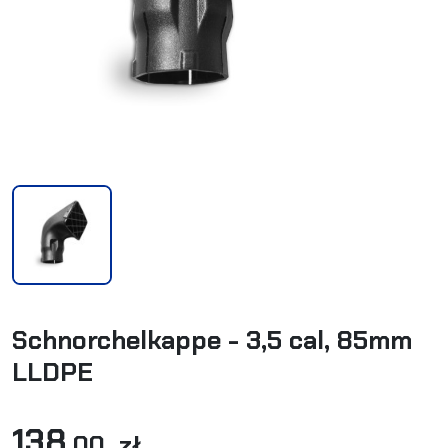
Schnorchelkappe - 3,5 cal, 85mm
LLDPE
138
,00 zł