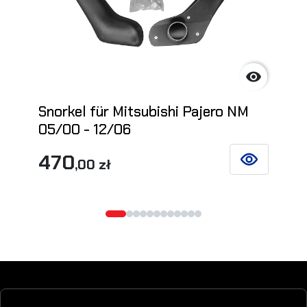

Snorkel für Mitsubishi Pajero NM
05/00 - 12/06
470
,00 zł
SIEHE DETAIL