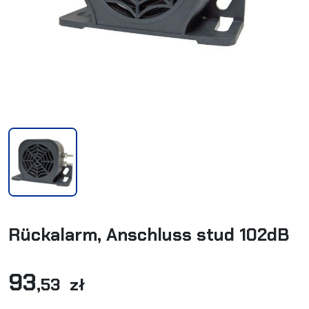
Rückalarm, Anschluss stud 102dB
93
,53 zł