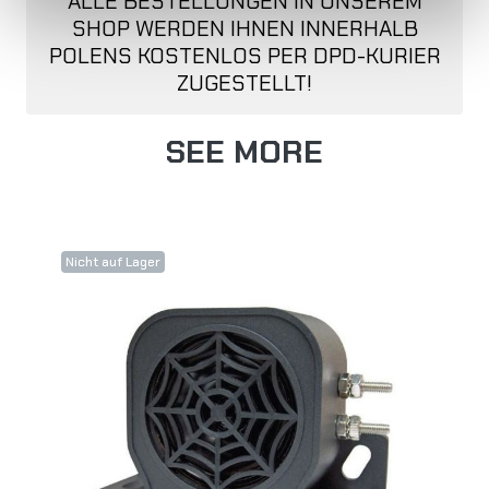
ALLE BESTELLUNGEN IN UNSEREM
SHOP WERDEN IHNEN INNERHALB
POLENS KOSTENLOS PER DPD-KURIER
ZUGESTELLT!
SEE MORE
Nicht auf Lager