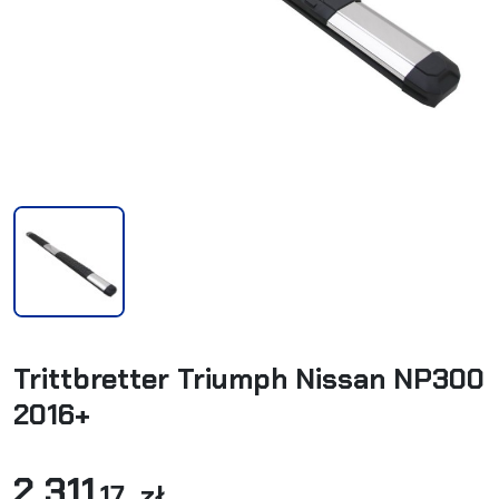
Trittbretter Triumph Nissan NP300
2016+
2 311
,17 zł